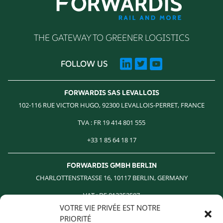
THE GATEWAY TO GREENER LOGISTICS
FOLLOW US
FORWARDIS SAS LEVALLOIS
102-116 RUE VICTOR HUGO, 92300 LEVALLOIS-PERRET, FRANCE
TVA : FR 19 414 801 555
+33 1 85 64 18 17
FORWARDIS GMBH BERLIN
CHARLOTTENSTRASSE 16, 10117 BERLIN, GERMANY
VAT : DE 813253597
VOTRE VIE PRIVÉE EST NOTRE
+49 30 54979330 INFO@FORWARDIS.COM
PRIORITÉ