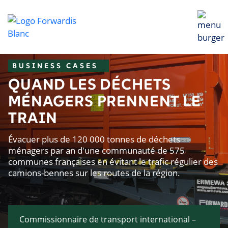
BUSINESS CASES
QUAND LES DÉCHETS
MÉNAGERS PRENNENT LE
TRAIN
Évacuer plus de 120 000 tonnes de déchets
ménagers par an d'une communauté de 575
communes françaises en évitant le trafic régulier des
camions-bennes sur les routes de la région.
Commissionnaire de transport international –