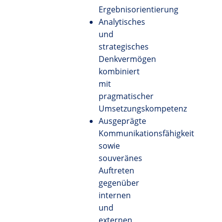
Ergebnisorientierung
Analytisches
und
strategisches
Denkvermögen
kombiniert
mit
pragmatischer
Umsetzungskompetenz
Ausgeprägte
Kommunikationsfähigkeit
sowie
souveränes
Auftreten
gegenüber
internen
und
externen