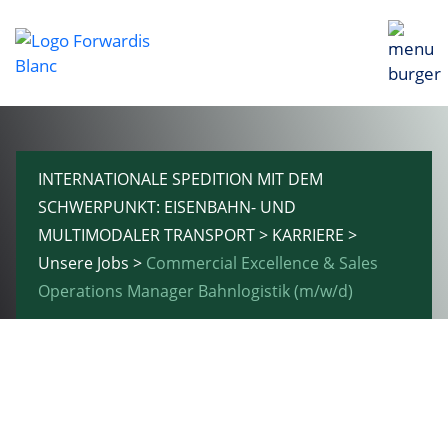
INTERNATIONALE SPEDITION MIT DEM
SCHWERPUNKT: EISENBAHN- UND
MULTIMODALER TRANSPORT
>
KARRIERE
>
Unsere Jobs
>
Commercial Excellence & Sales
Operations Manager Bahnlogistik (m/w/d)