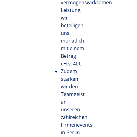
vermögenswirksamen
Leistung,
wir
beteiligen
uns
monatlich
mit einem
Betrag
i.H.v. 40€
Zudem
stärken
wir den
Teamgeist
an
unseren
zahlreichen
Firmenevents
in Berlin