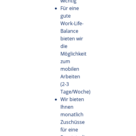
wichtig
Für eine
gute
Work-Life-
Balance
bieten wir
die
Möglichkeit
zum
mobilen
Arbeiten
(2-3
Tage/Woche)
Wir bieten
Ihnen
monatlich
Zuschüsse
für eine