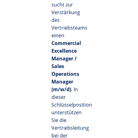
sucht zur
Verstärkung
des
Vertriebsteams
einen
Commercial
Excellence
Manager /
Sales
Operations
Manager
(m/w/d)
. In
dieser
Schlüsselposition
unterstützen
Sie die
Vertriebsleitung
bei der