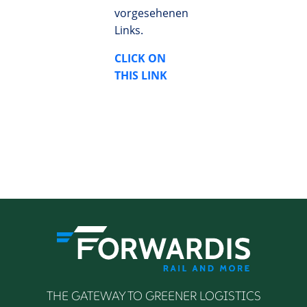
vorgesehenen
Links.
CLICK ON
THIS LINK
THE GATEWAY TO GREENER LOGISTICS