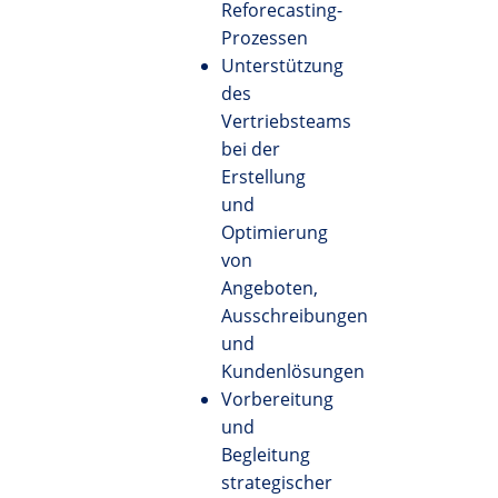
Reforecasting-
Prozessen
Unterstützung
des
Vertriebsteams
bei der
Erstellung
und
Optimierung
von
Angeboten,
Ausschreibungen
und
Kundenlösungen
Vorbereitung
und
Begleitung
strategischer