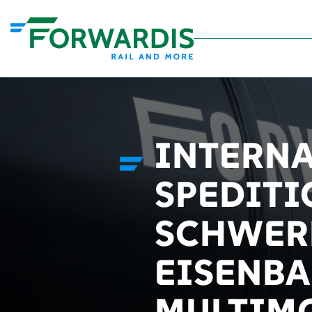
INTERN
SPEDITI
SCHWER
EISENBA
MULTIM