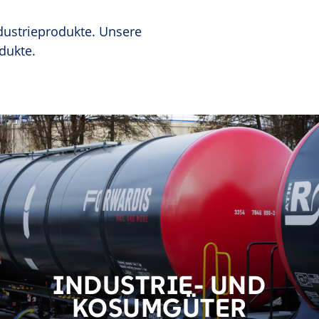
ndustrieprodukte. Unsere
dukte.
INDUSTRIE- UND
KOSUMGÜTER