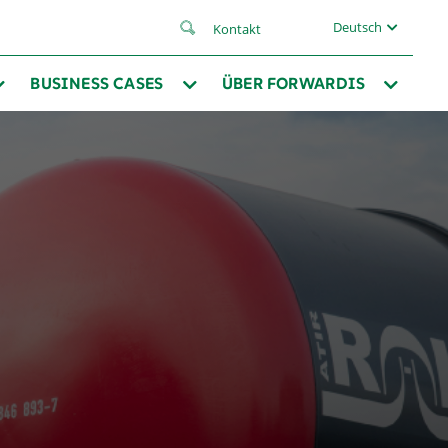
Deutsch
Kontakt
BUSINESS CASES
ÜBER FORWARDIS