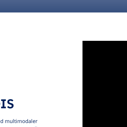
IS
nd multimodaler