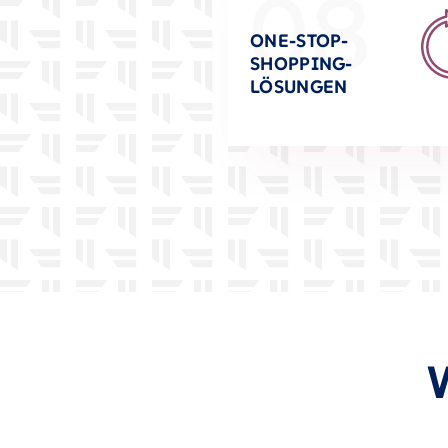
08
ONE-STOP-
SHOPPING-
LÖSUNGEN