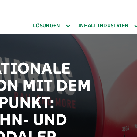
LÖSUNGEN
INHALT INDUSTRIEN
ATIONALE
ON MIT DEM
PUNKT:
HN- UND
ODALER