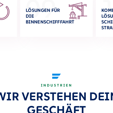
09
LÖSUNGEN FÜR
KOMB
DIE
LÖSU
BINNENSCHIFFFAHRT
SCHI
STRA
INDUSTRIEN
WIR VERSTEHEN DEI
GESCHÄFT