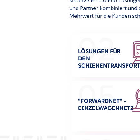
kreative End-to-End-Lösungen
und Partner kombiniert und
Mehrwert für die Kunden sch
02
LÖSUNGEN FÜR
DEN
SCHIENENTRANSPOR
05
"FORWARDNET" -
EINZELWAGENNETZ