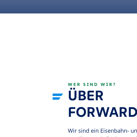
WER SIND WIR?
ÜBER
FORWARD
Wir sind ein Eisenbahn- u