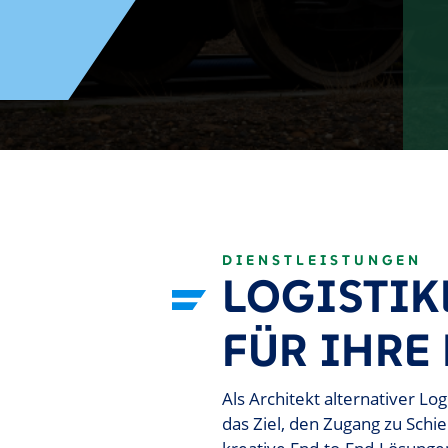
DIENSTLEISTUNGEN
LOGISTI
FÜR IHRE
Als Architekt alternativer L
das Ziel, den Zugang zu Schi