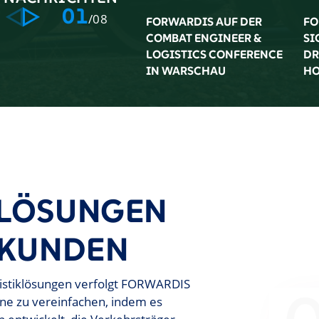
01
/08
FORWARDIS AUF DER
FO
COMBAT ENGINEER &
SI
LOGISTICS CONFERENCE
DR
IN WARSCHAU
HO
KLÖSUNGEN
 KUNDEN
ogistiklösungen verfolgt FORWARDIS
ene zu vereinfachen, indem es