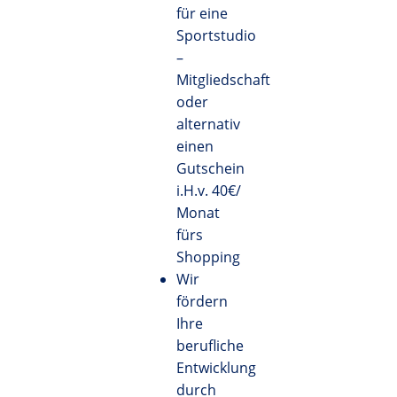
für eine
Sportstudio
–
Mitgliedschaft
oder
alternativ
einen
Gutschein
i.H.v. 40€/
Monat
fürs
Shopping
Wir
fördern
Ihre
berufliche
Entwicklung
durch