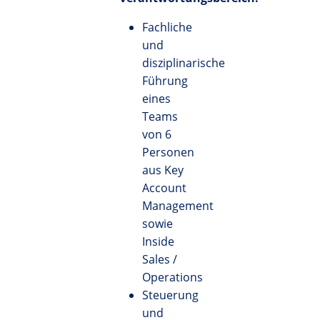
Fachliche
und
disziplinarische
Führung
eines
Teams
von 6
Personen
aus Key
Account
Management
sowie
Inside
Sales /
Operations
Steuerung
und