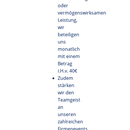
oder
vermögenswirksamen
Leistung,
wir
beteiligen
uns
monatlich
mit einem
Betrag
i.H.v. 40€
Zudem
stärken
wir den
Teamgeist
an
unseren
zahlreichen
Firmenevents