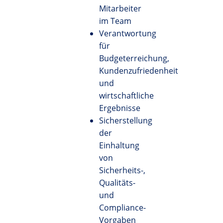
Mitarbeiter
im Team
Verantwortung
für
Budgeterreichung,
Kundenzufriedenheit
und
wirtschaftliche
Ergebnisse
Sicherstellung
der
Einhaltung
von
Sicherheits-,
Qualitäts-
und
Compliance-
Vorgaben