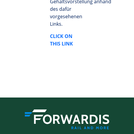
Gehaltsvorstellung anhand
des dafür
vorgesehenen
Links.
CLICK ON
THIS LINK