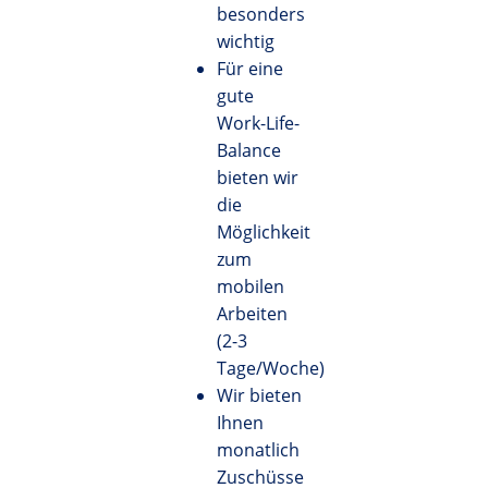
besonders
wichtig
Für eine
gute
Work-Life-
Balance
bieten wir
die
Möglichkeit
zum
mobilen
Arbeiten
(2-3
Tage/Woche)
Wir bieten
Ihnen
monatlich
Zuschüsse