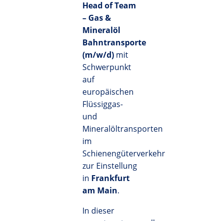
Head of Team
– Gas &
Mineralöl
Bahntransporte
(m/w/d)
mit
Schwerpunkt
auf
europäischen
Flüssiggas-
und
Mineralöltransporten
im
Schienengüterverkehr
zur Einstellung
in
Frankfurt
am Main
.
In dieser