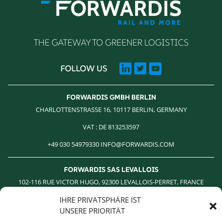
THE GATEWAY TO GREENER LOGISTICS
FOLLOW US
FORWARDIS GMBH BERLIN
CHARLOTTENSTRASSE 16, 10117 BERLIN, GERMANY
VAT : DE 813253597
+49 030 54979330 INFO@FORWARDIS.COM
FORWARDIS SAS LEVALLOIS
102-116 RUE VICTOR HUGO, 92300 LEVALLOIS-PERRET, FRANCE
IHRE PRIVATSPHÄRE IST
TVA : FR 19 414 801 555
UNSERE PRIORITÄT
+33 1 85 64 18 17