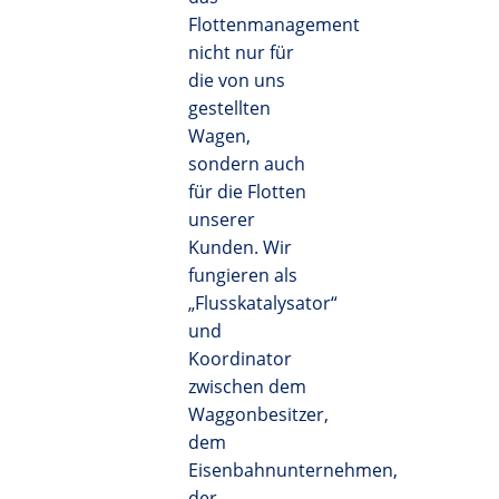
Flottenmanagement
nicht nur für
die von uns
gestellten
Wagen,
sondern auch
für die Flotten
unserer
Kunden. Wir
fungieren als
„Flusskatalysator“
und
Koordinator
zwischen dem
Waggonbesitzer,
dem
Eisenbahnunternehmen,
der