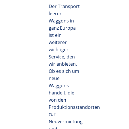
Der Transport
leerer
Waggons in
ganz Europa
ist ein
weiterer
wichtiger
Service, den
wir anbieten.
Ob es sich um
neue
Waggons
handelt, die
von den
Produktionsstandorten
zur
Neuvermietung
und