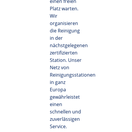
einen freien
Platz warten.
Wir
organisieren
die Reinigung
in der
nächstgelegenen
zertifizierten
Station. Unser
Netz von
Reinigungsstationen
in ganz
Europa
gewährleistet
einen
schnellen und
zuverlässigen
Service.