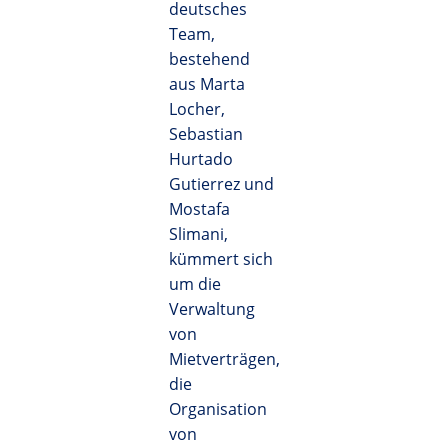
deutsches
Team,
bestehend
aus Marta
Locher,
Sebastian
Hurtado
Gutierrez und
Mostafa
Slimani,
kümmert sich
um die
Verwaltung
von
Mietverträgen,
die
Organisation
von