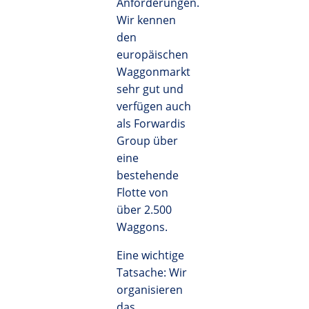
Anforderungen.
Wir kennen
den
europäischen
Waggonmarkt
sehr gut und
verfügen auch
als Forwardis
Group über
eine
bestehende
Flotte von
über 2.500
Waggons.
Eine wichtige
Tatsache: Wir
organisieren
das