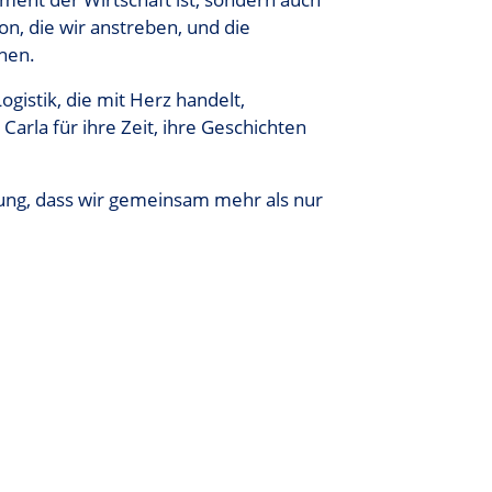
on, die wir anstreben, und die
chen.
gistik, die mit Herz handelt,
arla für ihre Zeit, ihre Geschichten
ugung, dass wir gemeinsam mehr als nur