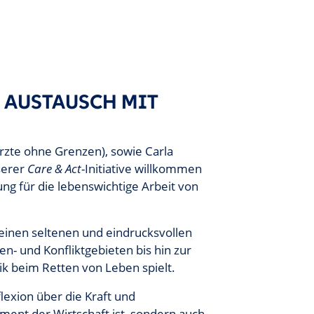
R AUSTAUSCH MIT
Ärzte ohne Grenzen), sowie Carla
serer
Care & Act
-Initiative willkommen
ng für die lebenswichtige Arbeit von
 einen seltenen und eindrucksvollen
en- und Konfliktgebieten bis hin zur
tik beim Retten von Leben spielt.
exion über die Kraft und
ement der Wirtschaft ist, sondern auch