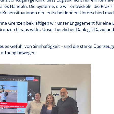
res Handeln. Die Systeme, die wir entwickeln, die Präzisi
n in Krisensituationen den entscheidenden Unterschied ma
hne Grenzen bekräftigen wir unser Engagement für eine Lo
zen hinaus wirkt. Unser herzlicher Dank gilt David und C
 neues Gefühl von Sinnhaftigkeit – und die starke Überze
Hoffnung bewegen.