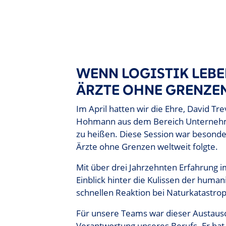
WENN LOGISTIK LEBE
ÄRZTE OHNE GRENZE
Im April hatten wir die Ehre, David Tr
Hohmann aus dem Bereich Unterneh
zu heißen. Diese Session war besonder
Ärzte ohne Grenzen weltweit folgte.
Mit über drei Jahrzehnten Erfahrung 
Einblick hinter die Kulissen der human
schnellen Reaktion bei Naturkatastroph
Für unsere Teams war dieser Austausc
Verantwortung unseres Berufs. Er hat 